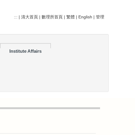
:::
|
清大首頁
|
數理所首頁
|
繁體
|
English
|
管理
Institute Affairs