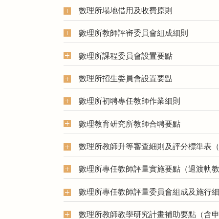
數理所場地借用及收費原則
數理所教師評審委員會組成細則
數理所課程委員會設置要點
數理所招生委員會設置要點
數理所初聘專任教師作業細則
數理教育研究所教師合聘要點
數理所教師升等審查細則及評分標準表
數理所專任教師評量實施要點（過渡軌
數理所專任教師評量委員會組成及施行
數理所教師教學研究計畫補助要點（含