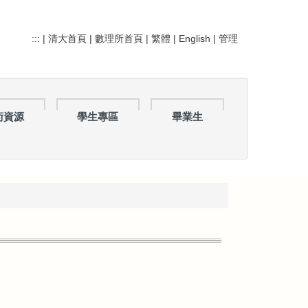
:::
|
清大首頁
|
數理所首頁
|
繁體
|
English
|
管理
術資源
學生專區
畢業生