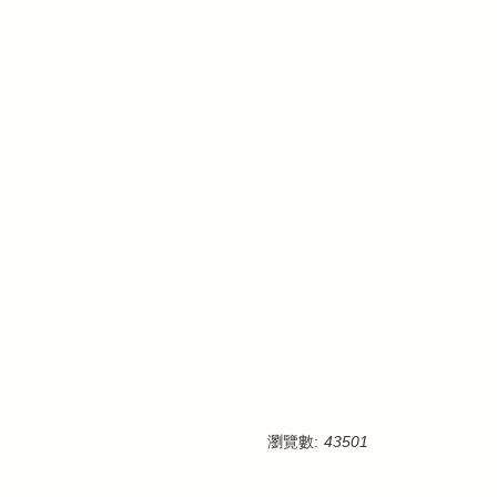
瀏覽數:
43501