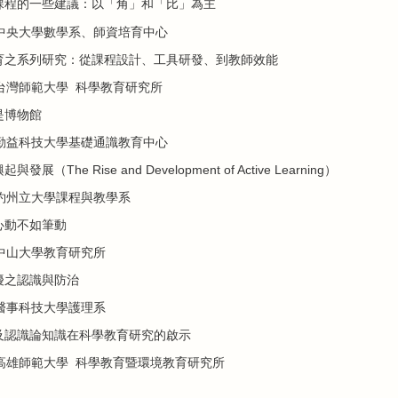
課程的一些建議：以「角」和「比」為主
中央大學數學系、師資培育中心
育之系列研究：從課程設計、工具研發、到教師效能
台灣師範大學 科學教育研究所
是博物館
勤益科技大學基礎通識教育中心
The Rise and Development of Active Learning）
約州立大學課程與教學系
心動不如筆動
中山大學教育研究所
擾之認識與防治
醫事科技大學護理系
及認識論知識在科學教育研究的啟示
高雄師範大學 科學教育暨環境教育研究所