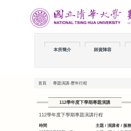
跳
到
主
要
內
容
區
本所簡介
師資陣容
首頁
專題演講-歷年行程
112學年度下學期專題演講
112學年度下學期專題演講行程
時間
主題 / 演講者 / 服