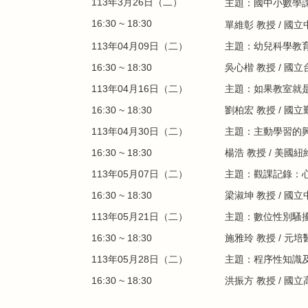
113年3月26日（二）
主題：
國中小數學
16:30 ~ 18:30
/
國立
單維彰 教授
113年04月09日（二）
主題：
幼兒科學教
16:30 ~ 18:30
吳心楷 教授
/
國立
113年04月16日（二）
主題：
如果教室就
16:30 ~ 18:30
劉柏宏 教授
/
國立
113年04月30日（二）
主題：主動學習的興起與發展（
16:30 ~ 18:30
楊浩 教授
/
美國紐
113年05月07日（二）
主題：觀課記錄：
16:30 ~ 18:30
梁淑坤
教授 /
國立
113年05月21日（二）
主題：
數位性別騷
16:30 ~ 18:30
施雅玲
教授 /
元培
113年05月28日（二）
主題：
程序性知識
16:30 ~ 18:30
洪振方 教授
/
國立