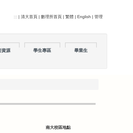
:::
|
清大首頁
|
數理所首頁
|
繁體
|
English
|
管理
術資源
學生專區
畢業生
南大校區地點