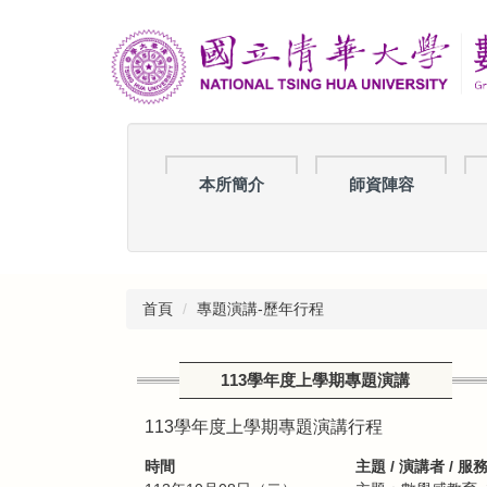
跳
到
主
要
內
容
區
本所簡介
師資陣容
首頁
專題演講-歷年行程
113學年度上學期專題演講
113學年度上學期專題演講行程
時間
主題 / 演講者 / 服