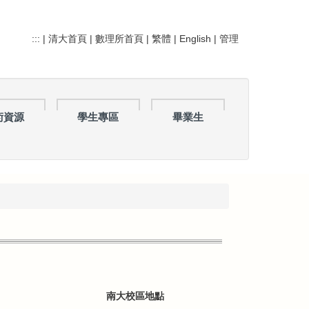
:::
|
清大首頁
|
數理所首頁
|
繁體
|
English
|
管理
術資源
學生專區
畢業生
南大校區地點