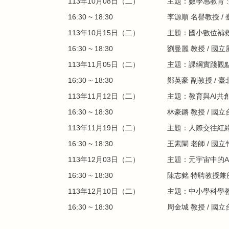
113年10月08日（二）
主題：
數學感教育 
16:30 ~ 18:30
/
李源順 名譽教授
113年10月15日（二）
主題：
國小數位補
16:30 ~ 18:30
劉曼麗 教授
/
國立
113年11月05日（二）
主題：
課綱實踐觀
16:30 ~ 18:30
鄭英豪 副教授
/
臺
113年11月12日（二）
主題：
教育與AI共
16:30 ~ 18:30
林豪鏘 教授
/
國立
113年11月19日（二）
主題：
人際交往紅綠
16:30 ~ 18:30
王素闌 老師
/
國立
113年12月03日（二）
主題：
元宇宙中的A
16:30 ~ 18:30
陳志銘 特聘教授兼
113年12月10日（二）
主題：
中小學科學
16:30 ~ 18:30
周金城
教授 /
國立